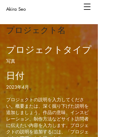
Akira Seo
プロジェクト名
プロジェクトタイプ
写真
日付
2023年4月
プロジェクトの説明を入力してくださ
い。概要または、深く掘り下げた説明を
追加しましょう。作品の意味、インスピ
レーション、制作方法などサイト訪問者
に伝えたい内容を入力します。プロジェ
クトの説明を追加するには、「プロジェ