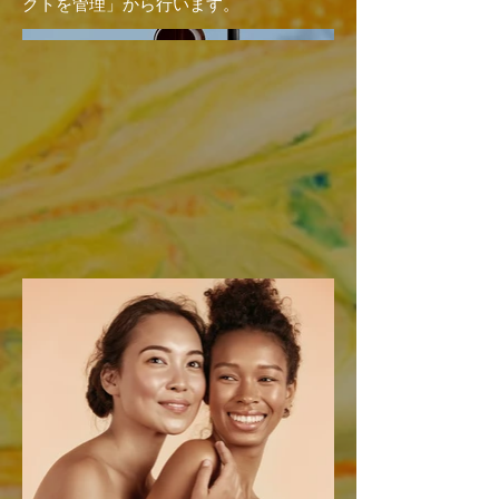
クトを管理」から行います。